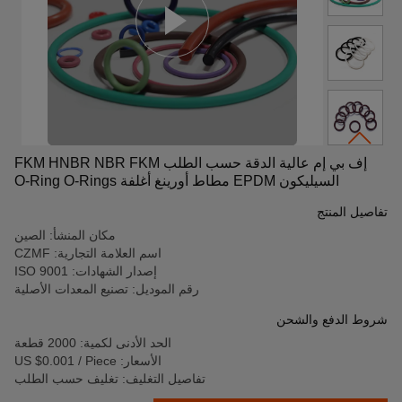
إف بي إم عالية الدقة حسب الطلب FKM HNBR NBR FKM
السيليكون EPDM مطاط أورينغ أغلفة O-Ring O-Rings
تفاصيل المنتج
مكان المنشأ: الصين
اسم العلامة التجارية: CZMF
إصدار الشهادات: ISO 9001
رقم الموديل: تصنيع المعدات الأصلية
شروط الدفع والشحن
الحد الأدنى لكمية: 2000 قطعة
الأسعار: US $0.001 / Piece
تفاصيل التغليف: تغليف حسب الطلب