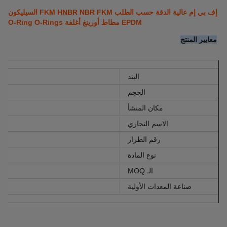
إف بي إم عالية الدقة حسب الطلب FKM HNBR NBR FKM السيليكون
EPDM مطاط أورينغ أغلفة O-Ring O-Rings
معايير المنتج
البند
الحجم
مكان المنشأ
الاسم التجاري
رقم الطراز
نوع المادة
الـ MOQ
صناعة المعدات الأولية