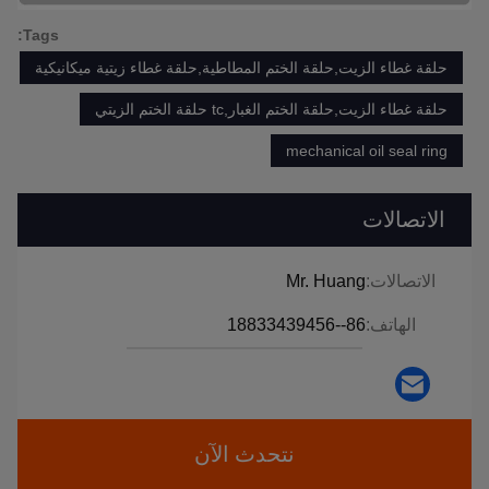
Tags:
حلقة غطاء الزيت,حلقة الختم المطاطية,حلقة غطاء زيتية ميكانيكية
حلقة غطاء الزيت,حلقة الختم الغبار,tc حلقة الختم الزيتي
mechanical oil seal ring
الاتصالات
الاتصالات:
Mr. Huang
الهاتف:
86--18833439456
نتحدث الآن