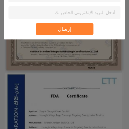
إرسال