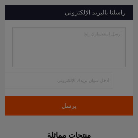
راسلنا بالبريد الإلكتروني
يرسل
منتجات مماثلة