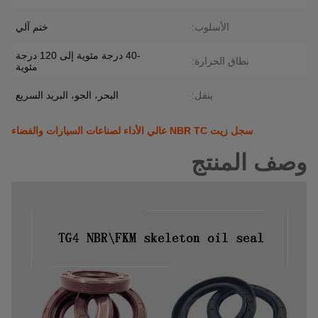
الأسلوب:
ختم آلي
-40 درجة مئوية إلى 120 درجة
نطاق الحرارة:
مئوية
ينقل:
البحر، الجو، البريد السريع
سجل زيت NBR TC عالي الأداء لصناعات السيارات والفضاء
وصف المنتج