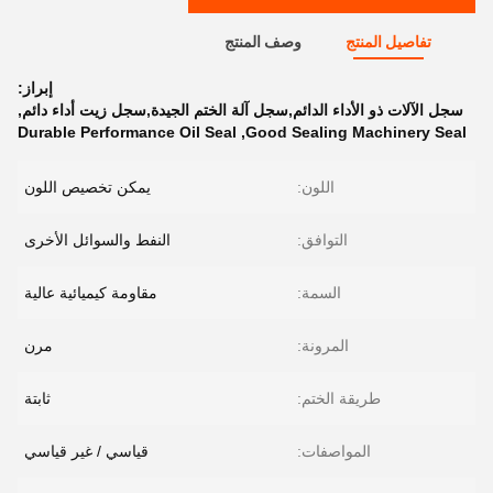
تفاصيل المنتج
وصف المنتج
إبراز:
سجل الآلات ذو الأداء الدائم,سجل آلة الختم الجيدة,سجل زيت أداء دائم
,
Durable Performance Oil Seal
,
Good Sealing Machinery Seal
اللون:
يمكن تخصيص اللون
التوافق:
النفط والسوائل الأخرى
السمة:
مقاومة كيميائية عالية
المرونة:
مرن
طريقة الختم:
ثابتة
المواصفات:
قياسي / غير قياسي