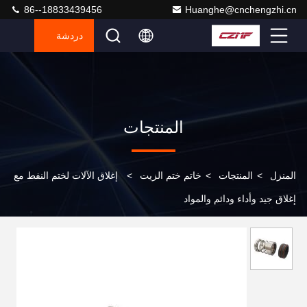
86--18833439456
Huanghe@cnchengzhi.cn
دردشة
المنتجات
المنزل
>
المنتجات
>
خاتم ختم الزيت
>
إغلاق الآلات لختم النفط مع
إغلاق جيد وأداء ودائم والمواد