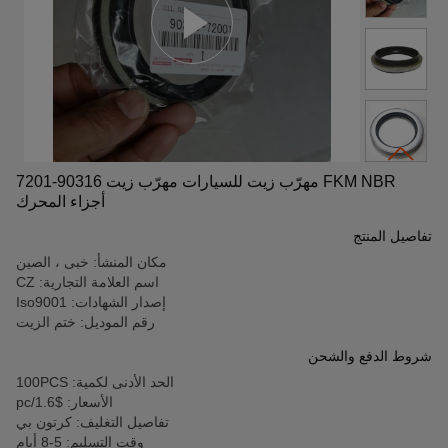
FKM NBR مهرّب زيت للسيارات مهرّب زيت 90316-7201
أجزاء المحرك
تفاصيل المنتج
مكان المنشأ: خبى ، الصين
اسم العلامة التجارية: CZ
إصدار الشهادات: Iso9001
رقم الموديل: ختم الزيت
شروط الدفع والشحن
الحد الأدنى لكمية: 100PCS
الأسعار: $1.6/pc
تفاصيل التغليف: كرتون بي
وقت التسليم: 5-8 أيام