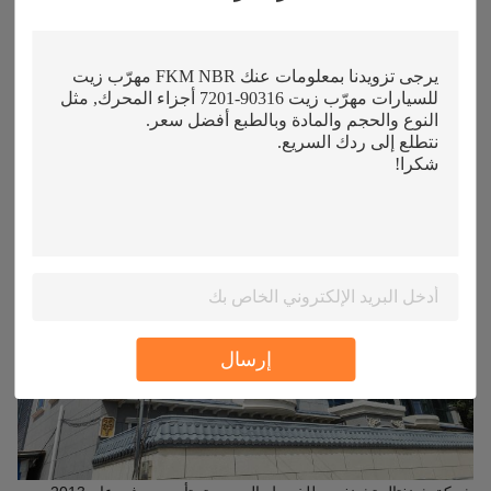
معلومات المصنع
إرسال