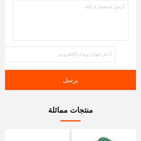
يرسل
منتجات مماثلة