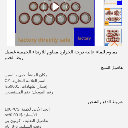
مقاوم للماء عالية درجة الحرارة مقاوم للارتداء الجمعية غسيل
ربط الختم
تفاصيل المنتج
مكان المنشأ: خبى ، الصين
اسم العلامة التجارية: CZ
إصدار الشهادات: Iso9001
رقم الموديل: ختم المستعبدين
شروط الدفع والشحن
الحد الأدنى لكمية: 100PCS
الأسعار: $0.001/pc
تفاصيل التغليف: كرتون بي
وقت التسليم: 5-8 أيام