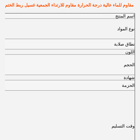
مقاوم للماء عالية درجة الحرارة مقاوم للارتداء الجمعية غسيل ربط الختم
اسم المنتج
نوع المواد
نطاق صلابة
اللون
الحجم
شهادة
الحزمة
وقت التسليم