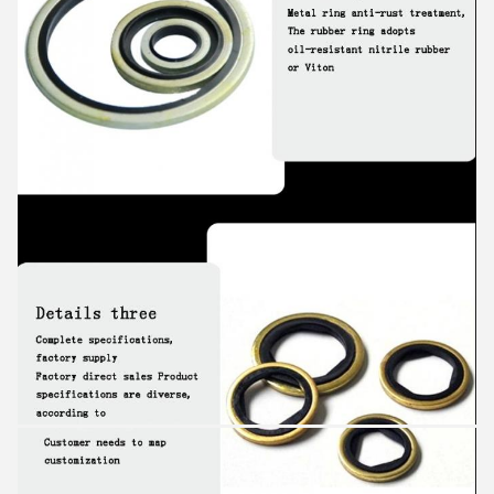
إرسال