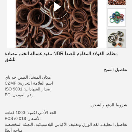
مطاط الفولاذ المقاوم للصدأ NBR مقيد غسالة الختم مضادة
للشق
تفاصيل المنتج
مكان المنشأ: الصين خه باي
اسم العلامة التجارية: CZMF
إصدار الشهادات: ISO 9001
رقم الموديل: EC
شروط الدفع والشحن
الحد الأدنى لكمية: 1000 قطعة
الأسعار: $0.01/ PCS
تفاصيل التغليف: لفة الورق وتغليف الأكياس البلاستيكية، التعبئة المخصصة
متاحة أيضًا