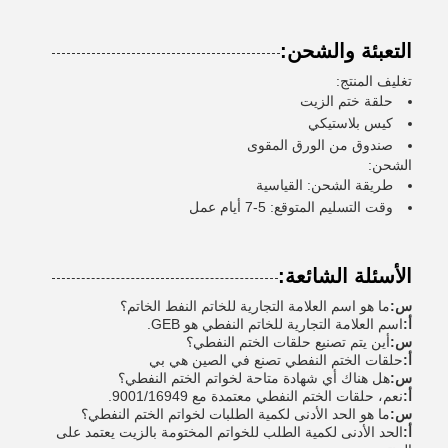
التعبئة والشحن:
تغليف المنتج:
حلقة ختم الزيت
كيس بلاستيكي
صندوق من الورق المقوى
الشحن:
طريقة الشحن: القياسية
وقت التسليم المتوقع: 5-7 أيام عمل
الأسئلة الشائعة:
س:
ما هو اسم العلامة التجارية للخاتم النفط الخاتم؟
أ:
اسم العلامة التجارية للخاتم النفطي هو GEB.
س:
أين يتم تصنيع حلقات الختم النفطي؟
أ:
حلقات الختم النفطي تصنع في الصين هي بي
س:
هل هناك أي شهادة متاحة لخواتم الختم النفطي؟
أ:
نعم، حلقات الختم النفطي معتمدة مع 9001/16949.
س:
ما هو الحد الأدنى لكمية الطلبات لخواتم الختم النفطي؟
أ:
الحد الأدنى لكمية الطلب للخواتم المختومة بالزيت يعتمد على