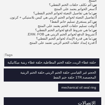
المنتج.
س:
كم تكلف حلقات الختم النفطي؟
أ:
سعر الخواتم يعتمد على المنتج
س:
ما هي تفاصيل التعبئة لخواتم الختم النفطي؟
أ:
تفاصيل التعبئة لخواتم الختم الزيتي هي كيس بلاستيكي + كرتون.
س:
كم يستغرق تسليم خاتم النفط؟
أ:
وقت تسليم حلقات الختم يعتمد على المنتج
س:
ما هي شروط الدفع لخواتم الختم النفطي؟
أ:
شروط الدفع لخواتم الختم الزيتي هي EXW، FOB.
س:
ما هي قدرة الإمداد لخواتم الختم النفطي؟
أ:
قدرة إمداد حلقات الختم الزيتي تعتمد على المنتج.
Tags:
حلقة غطاء الزيت,حلقة الختم المطاطية,حلقة غطاء زيتية ميكانيكية
الحجم غير القياسي حلقة الختم الزيتي,حلقة الختم الزيتية
المخصصة,1TR حلقة ختم النفط
mechanical oil seal ring
الاتصالات