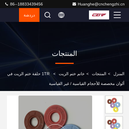
86--18833439456
Huanghe@cnchengzhi.cn
دردشة
المنتجات
المنزل
>
المنتجات
>
خاتم ختم الزيت
>
1TR حلقة ختم الزيت في
ألوان مخصصة للأحجام القياسية / غير القياسية