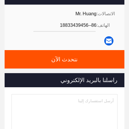
الاتصالات:
Mr. Huang
الهاتف:
86--18833439456
نتحدث الآن
راسلنا بالبريد الإلكتروني