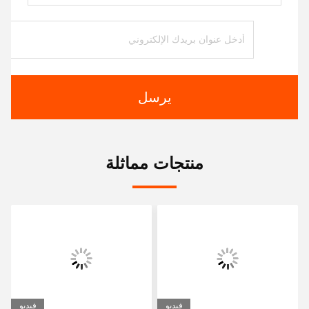
يرسل
منتجات مماثلة
فيديو
فيديو