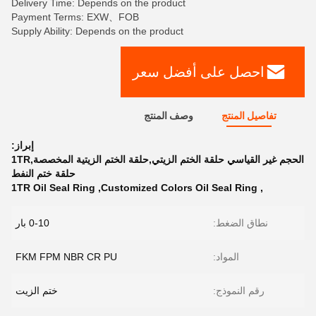
Delivery Time: Depends on the product
Payment Terms: EXW、FOB
Supply Ability: Depends on the product
احصل على أفضل سعر
تفاصيل المنتج
وصف المنتج
إبراز:
الحجم غير القياسي حلقة الختم الزيتي,حلقة الختم الزيتية المخصصة,1TR
حلقة ختم النفط
1TR Oil Seal Ring
,
Customized Colors Oil Seal Ring
,
نطاق الضغط:
0-10 بار
المواد:
FKM FPM NBR CR PU
رقم النموذج:
ختم الزيت