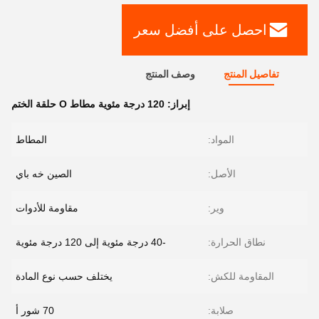
احصل على أفضل سعر
تفاصيل المنتج
وصف المنتج
إبراز:
120 درجة مئوية مطاط O حلقة الختم
المواد:
المطاط
الأصل:
الصين خه باي
وير:
مقاومة للأدوات
نطاق الحرارة:
-40 درجة مئوية إلى 120 درجة مئوية
المقاومة للكش:
يختلف حسب نوع المادة
صلابة:
70 شور أ