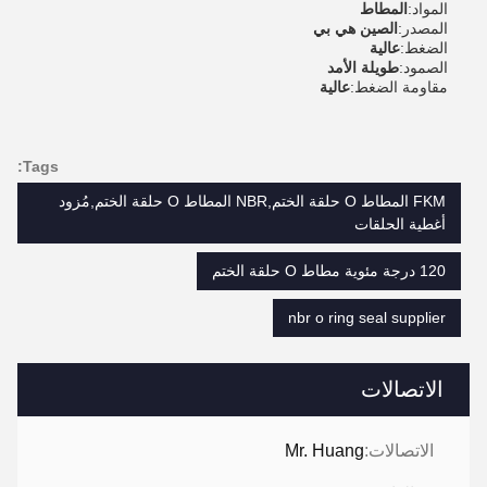
المواد:
المطاط
المصدر:
الصين هي بي
الضغط:
عالية
الصمود:
طويلة الأمد
مقاومة الضغط:
عالية
Tags:
FKM المطاط O حلقة الختم,NBR المطاط O حلقة الختم,مُزود
أغطية الحلقات
120 درجة مئوية مطاط O حلقة الختم
nbr o ring seal supplier
الاتصالات
الاتصالات:
Mr. Huang