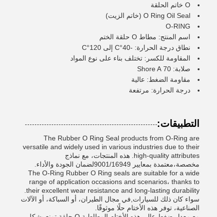
O خاتم الحلقة
O Ring Oil Seal (خاتم الزيت)
O-RING
اسم المنتج: مطاط O حلقة الختم
نطاق درجة الحرارة: -40°C إلى 120°C
المقاومة للكسر: تختلف بناء على نوع المواد
صلابة: 70 Shore A
مقاومة الضغط: عالية
درجة الحرارة: مرتفعة
التطبيقات:
The Rubber O Ring Seal products from O-Ring are
versatile and widely used in various industries due to their
high-quality attributes. هذه المنتجات، مع نماذج
مخصصة،معتمدة بمعايير 9001/16949لضمان الجودة والأداء.
The O-Ring Rubber O Ring seals are suitable for a wide
range of application occasions and scenarios، thanks to
their excellent wear resistance and long-lasting durability.
سواء كان ذلك للسيارات,في مجال الطيران، أو السباكة، أو الآلات
الصناعية، توفر هذه الأختام حلًا موثوقًا.
مع معدل ضغط عال، هذه الأختام المطاطية O حلقة تمنع بشكل