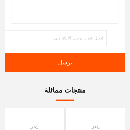
يرسل
منتجات مماثلة