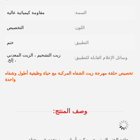
السمة:
مقاومة كيميائية عالية
اللون:
التخصيص
التطبيق:
ختم
زيت التشحيم ، الزيت المعدني
وسائل الإعلام القابلة للتطبيق:
، إلخ.
تخصيص حلقة مهرجة زيت الشفاه المركبة مع حياة وظيفية أطول وشفاه
واحدة
وصف المنتج:
حلقة الختم الزيتي هي مكون أساسي يستخدم في مختلف