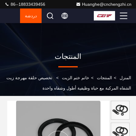
86--18833439456
Huanghe@cnchengzhi.cn
دردشة
المنتجات
المنزل
>
المنتجات
>
خاتم ختم الزيت
>
تخصيص حلقة مهرجة زيت
الشفاه المركبة مع حياة وظيفية أطول وشفاه واحدة