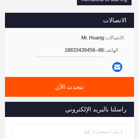
الاتصالات
الاتصالات:
Mr. Huang
الهاتف:
86--18833439456
نتحدث الآن
راسلنا بالبريد الإلكتروني