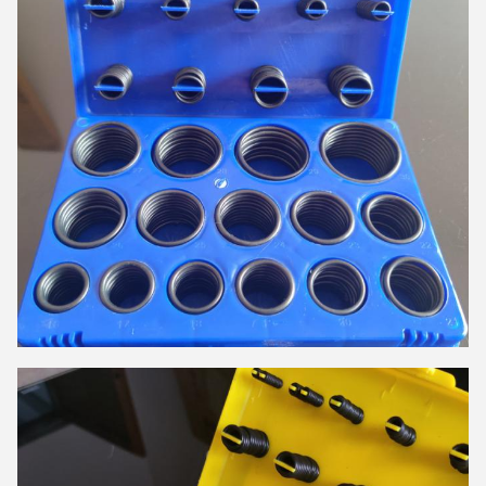
إرسال