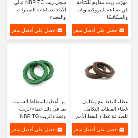
مهرّب زيت مقاوم للكثافة
سجل زيت NBR TC عالي
في صناعة البتروكيماويات
الأداء لصناعات السيارات
والميكانيكا
والفضاء
احصل على أفضل سعر
احصل على أفضل سعر
غطاء النفط مع وتكامل
من أغطية المطاط الشاملة
غطاء المطاط التكامل
بما في ذلك غطاء الزيت
للصناعة غطاء النفط الأمم
وغطاء الزيت NBR TG
المتحدة
احصل على أفضل سعر
احصل على أفضل سعر