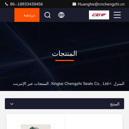
86--18833439456
Huanghe@cnchengzhi.cn
دردشة
المنتجات
المنزل
>
Xingtai Chengzhi Seals Co., Ltd. المنتجات عبر الإنترنت
المنتج