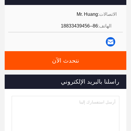
الاتصالات:
Mr. Huang
الهاتف:
86--18833439456
نتحدث الآن
راسلنا بالبريد الإلكتروني