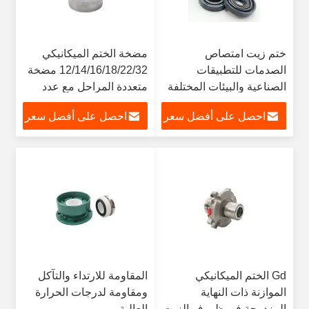
ختم زيت امتصاص
مضخة الختم الميكانيكي
الصدمات للتطبيقات
12/14/16/18/22/32 مضخة
الصناعية والبيئات المختلفة
متعددة المراحل مع عدد
مع المعايير
كبير من الختم الميكانيكي
احصل على أفضل سعر
احصل على أفضل سعر
Gd الختم الميكانيكي
المقاومة للارتداء والتآكل
الموازنة ذات النهاية
ومقاومة لدرجات الحرارة
المزدوجة في ظروف الزيت
العالية