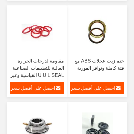
ختم زيت عجلات ABS مع
مقاومة لدرجات الحرارة
فئة كاملة وتوافر الفورية
العالية للتطبيقات الصناعية
U UIL SEAL القياسية وغير
القياسية لمتطلبات مختلفة
احصل على أفضل سعر
احصل على أفضل سعر